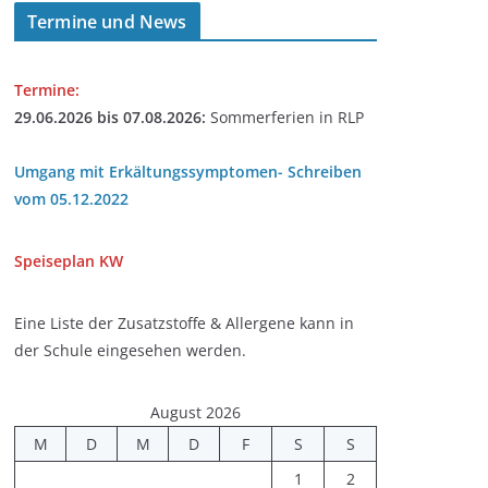
Termine und News
Termine:
29.06.2026 bis 07.08.2026:
Sommerferien in RLP
Umgang mit Erkältungssymptomen- Schreiben
vom 05.12.2022
Speiseplan
KW
Eine Liste der Zusatzstoffe & Allergene kann in
der Schule eingesehen werden.
August 2026
M
D
M
D
F
S
S
1
2