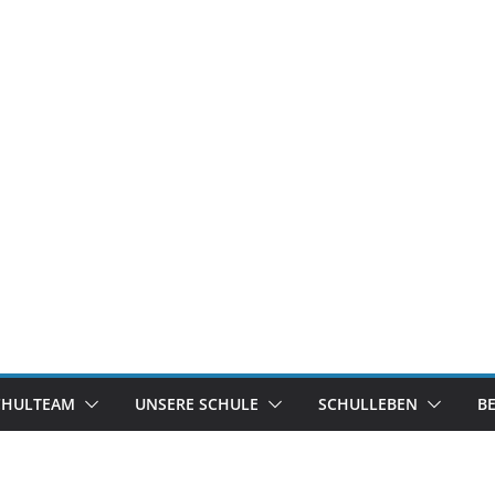
CHULTEAM
UNSERE SCHULE
SCHULLEBEN
B