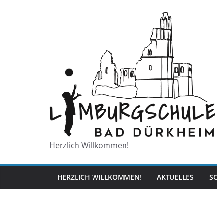
Zum
Inhalt
springen
Herzlich Willkommen!
HERZLICH WILLKOMMEN!
AKTUELLES
S