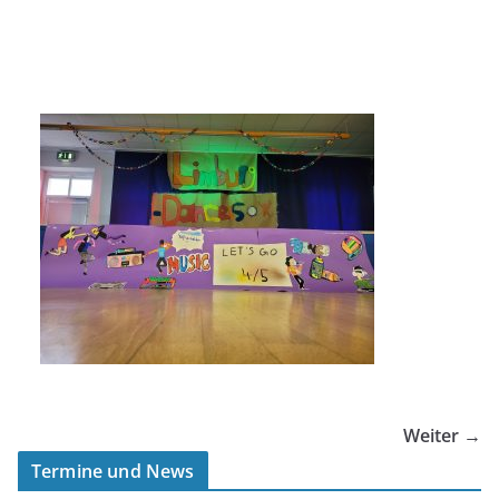
Weiter →
Termine und News