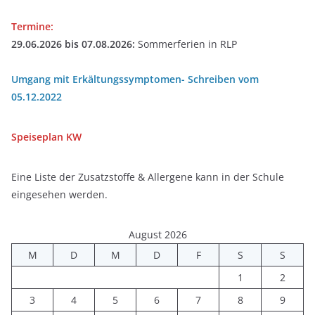
Termine:
29.06.2026 bis 07.08.2026:
Sommerferien in RLP
Umgang mit Erkältungssymptomen- Schreiben vom
05.12.2022
Speiseplan
KW
Eine Liste der Zusatzstoffe & Allergene kann in der Schule
eingesehen werden.
August 2026
M
D
M
D
F
S
S
1
2
3
4
5
6
7
8
9