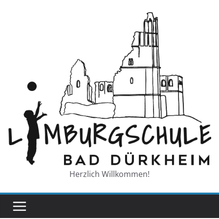
Zum
Inhalt
springen
Herzlich Willkommen!