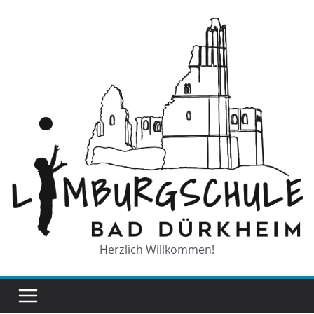
Zum
Inhalt
springen
Herzlich Willkommen!