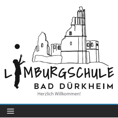
Zum
Inhalt
springen
Herzlich Willkommen!