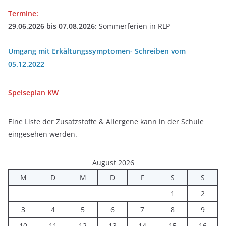
Termine:
29.06.2026 bis 07.08.2026:
Sommerferien in RLP
Umgang mit Erkältungssymptomen- Schreiben vom
05.12.2022
Speiseplan
KW
Eine Liste der Zusatzstoffe & Allergene kann in der Schule
eingesehen werden.
August 2026
M
D
M
D
F
S
S
1
2
3
4
5
6
7
8
9
10
11
12
13
14
15
16