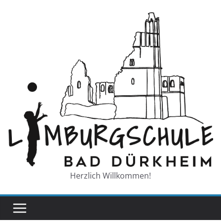
Zum
Inhalt
springen
Herzlich Willkommen!