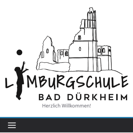
Zum
Inhalt
springen
Herzlich Willkommen!