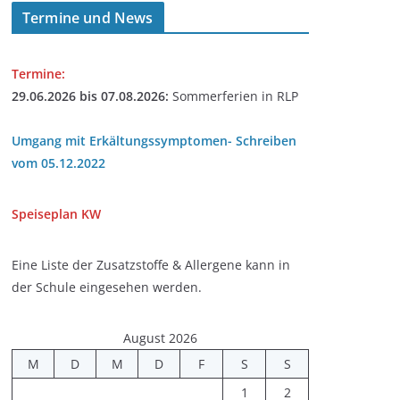
Termine und News
Termine:
29.06.2026 bis 07.08.2026:
Sommerferien in RLP
Umgang mit Erkältungssymptomen- Schreiben
vom 05.12.2022
Speiseplan
KW
Eine Liste der Zusatzstoffe & Allergene kann in
der Schule eingesehen werden.
August 2026
M
D
M
D
F
S
S
1
2