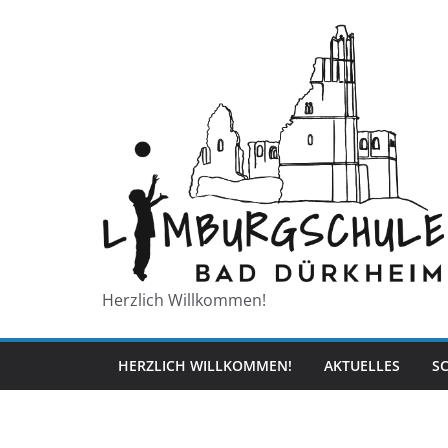
Zum
Inhalt
springen
Herzlich Willkommen!
HERZLICH WILLKOMMEN!
AKTUELLES
S