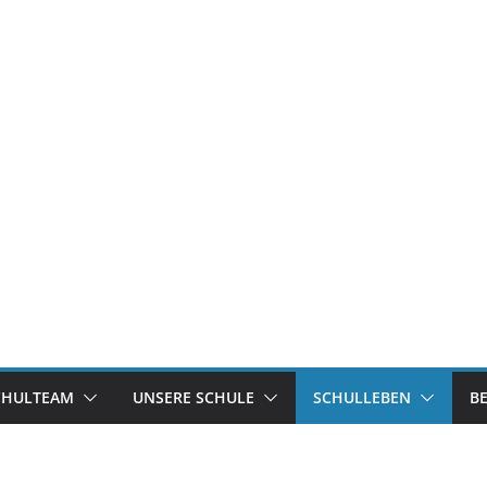
CHULTEAM
UNSERE SCHULE
SCHULLEBEN
B