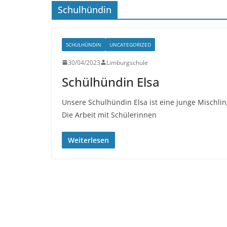
Schulhündin
SCHULHÜNDIN
UNCATEGORIZED
30/04/2023
Limburgschule
Schülhündin Elsa
Unsere Schulhündin Elsa ist eine junge Mischl
Die Arbeit mit Schülerinnen
Weiterlesen