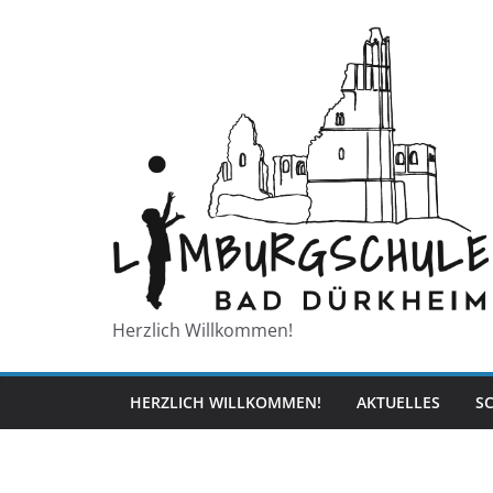
Zum
Inhalt
springen
Herzlich Willkommen!
HERZLICH WILLKOMMEN!
AKTUELLES
S