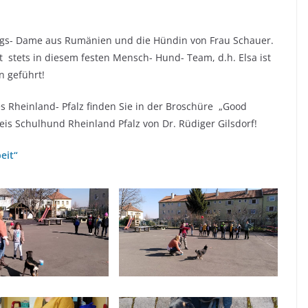
ings- Dame aus Rumänien und die Hündin von Frau Schauer.
t stets in diesem festen Mensch- Hund- Team, d.h. Elsa ist
n geführt!
Rheinland- Pfalz finden Sie in der Broschüre „Good
reis Schulhund Rheinland Pfalz von Dr. Rüdiger Gilsdorf!
eit“