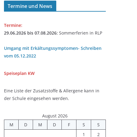
Termine und News
Termine:
29.06.2026 bis 07.08.2026:
Sommerferien in RLP
Umgang mit Erkältungssymptomen- Schreiben
vom 05.12.2022
Speiseplan
KW
Eine Liste der Zusatzstoffe & Allergene kann in
der Schule eingesehen werden.
August 2026
M
D
M
D
F
S
S
1
2