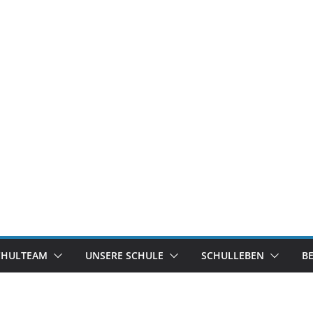
CHULTEAM
UNSERE SCHULE
SCHULLEBEN
B