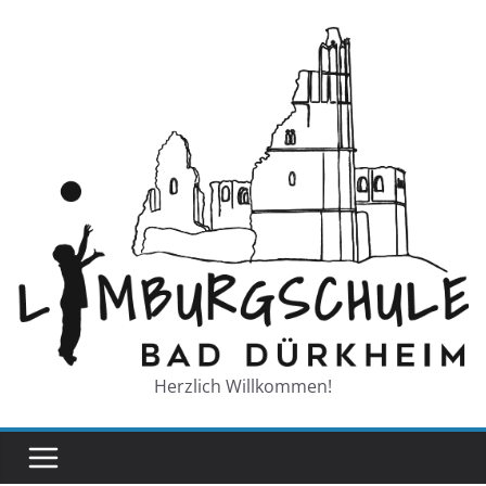
Zum
Inhalt
springen
Herzlich Willkommen!