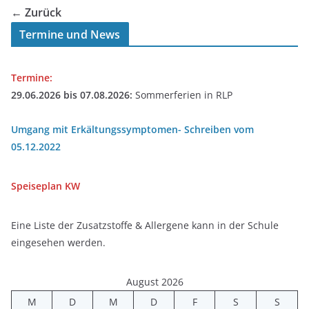
← Zurück
Termine und News
Termine:
29.06.2026 bis 07.08.2026:
Sommerferien in RLP
Umgang mit Erkältungssymptomen- Schreiben vom
05.12.2022
Speiseplan
KW
Eine Liste der Zusatzstoffe & Allergene kann in der Schule
eingesehen werden.
August 2026
M
D
M
D
F
S
S