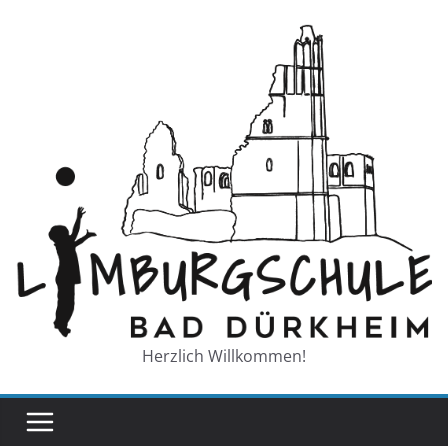
Zum
Inhalt
springen
Herzlich Willkommen!