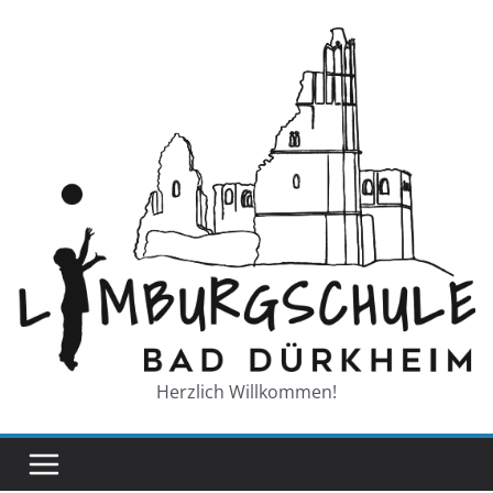
Zum
Inhalt
springen
Herzlich Willkommen!