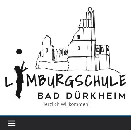
Zum
Inhalt
springen
Herzlich Willkommen!