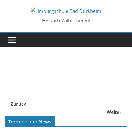
Zum
Inhalt
springen
Herzlich Willkommen!
← Zurück
Weiter →
Termine und News