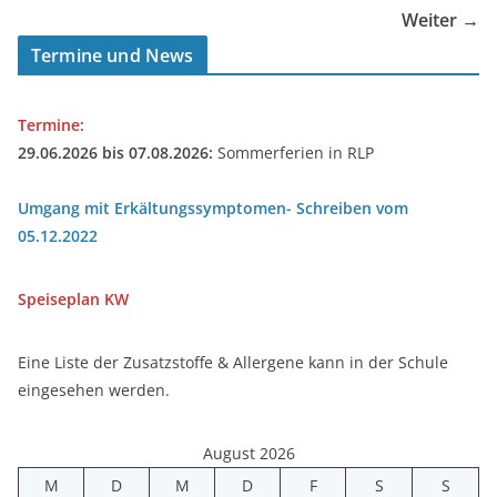
Weiter →
Termine und News
Termine:
29.06.2026 bis 07.08.2026:
Sommerferien in RLP
Umgang mit Erkältungssymptomen- Schreiben vom
05.12.2022
Speiseplan
KW
Eine Liste der Zusatzstoffe & Allergene kann in der Schule
eingesehen werden.
August 2026
M
D
M
D
F
S
S