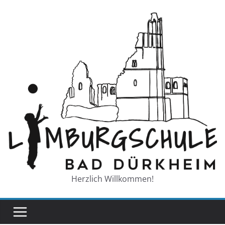
Zum
Inhalt
springen
Herzlich Willkommen!