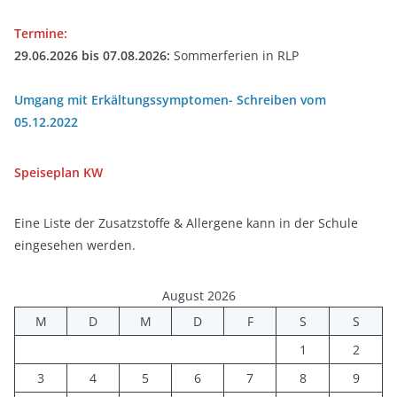
Termine:
29.06.2026 bis 07.08.2026:
Sommerferien in RLP
Umgang mit Erkältungssymptomen- Schreiben vom
05.12.2022
Speiseplan
KW
Eine Liste der Zusatzstoffe & Allergene kann in der Schule
eingesehen werden.
August 2026
M
D
M
D
F
S
S
1
2
3
4
5
6
7
8
9