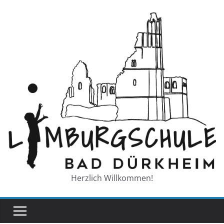
Zum
Inhalt
springen
Herzlich Willkommen!