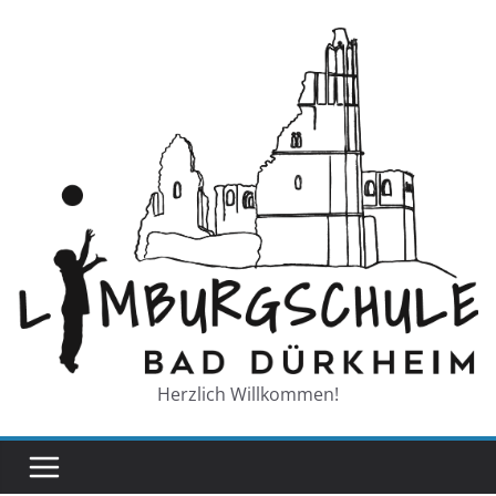
Zum
Inhalt
springen
Herzlich Willkommen!