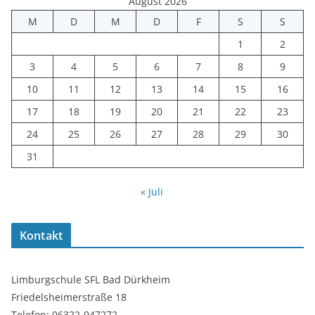
August 2026
M
D
M
D
F
S
S
1
2
3
4
5
6
7
8
9
10
11
12
13
14
15
16
17
18
19
20
21
22
23
24
25
26
27
28
29
30
31
« Juli
Kontakt
Limburgschule SFL Bad Dürkheim
Friedelsheimerstraße 18
Telefon: 06322-947272