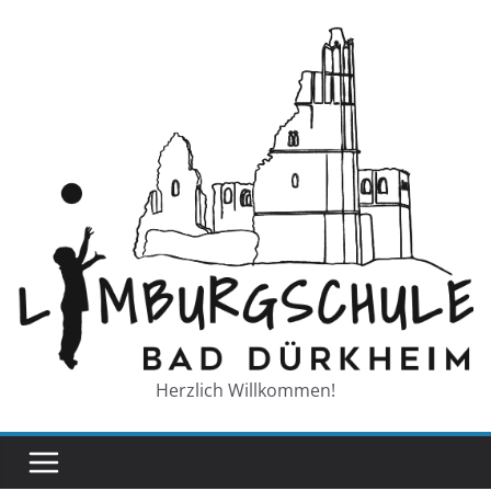
Zum
Inhalt
springen
Herzlich Willkommen!