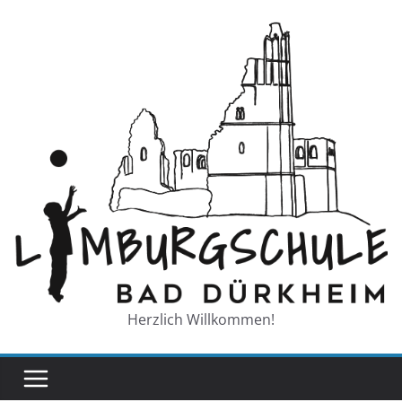
Zum
Inhalt
springen
Herzlich Willkommen!