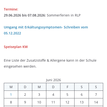
Termine:
29.06.2026 bis 07.08.2026:
Sommerferien in RLP
Umgang mit Erkältungssymptomen- Schreiben vom
05.12.2022
Speiseplan
KW
Eine Liste der Zusatzstoffe & Allergene kann in der Schule
eingesehen werden.
Juni 2026
M
D
M
D
F
S
S
1
2
3
4
5
6
7
8
9
10
11
12
13
14