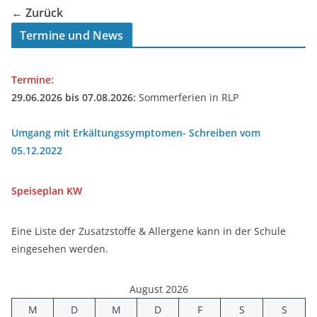
← Zurück
Termine und News
Termine:
29.06.2026 bis 07.08.2026:
Sommerferien in RLP
Umgang mit Erkältungssymptomen- Schreiben vom
05.12.2022
Speiseplan
KW
Eine Liste der Zusatzstoffe & Allergene kann in der Schule
eingesehen werden.
August 2026
M
D
M
D
F
S
S