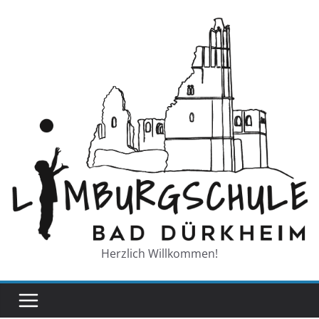
Zum
Inhalt
springen
Herzlich Willkommen!