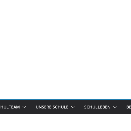
CHULTEAM
UNSERE SCHULE
SCHULLEBEN
B