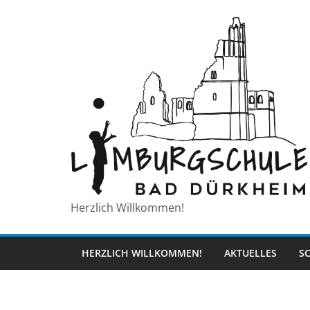
Zum
Inhalt
springen
Herzlich Willkommen!
HERZLICH WILLKOMMEN!
AKTUELLES
S