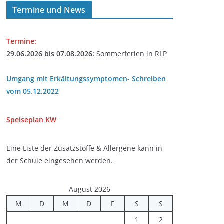
Termine und News
Termine:
29.06.2026 bis 07.08.2026:
Sommerferien in RLP
Umgang mit Erkältungssymptomen- Schreiben
vom 05.12.2022
Speiseplan
KW
Eine Liste der Zusatzstoffe & Allergene kann in
der Schule eingesehen werden.
August 2026
M
D
M
D
F
S
S
1
2