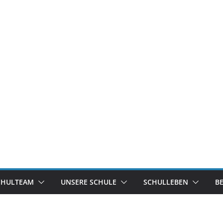
CHULTEAM
UNSERE SCHULE
SCHULLEBEN
B