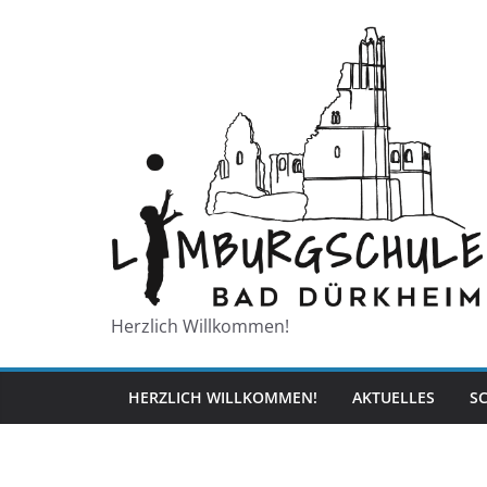
Zum
Inhalt
springen
Herzlich Willkommen!
HERZLICH WILLKOMMEN!
AKTUELLES
S