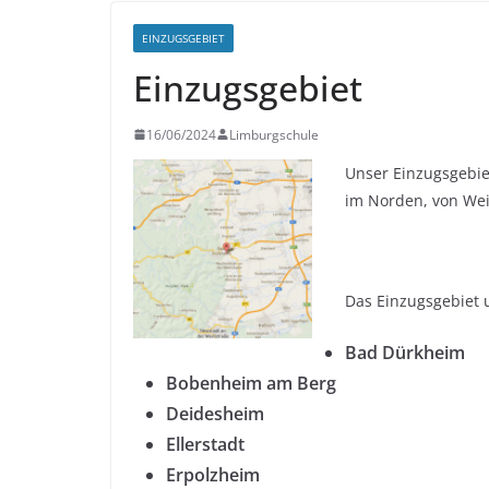
EINZUGSGEBIET
Einzugsgebiet
16/06/2024
Limburgschule
Unser Einzugsgebie
im Norden, von We
Das Einzugsgebiet 
Bad Dürkheim
Bobenheim am Berg
Deidesheim
Ellerstadt
Erpolzheim