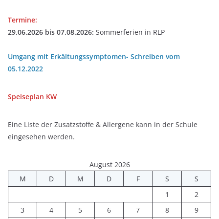
Termine:
29.06.2026 bis 07.08.2026:
Sommerferien in RLP
Umgang mit Erkältungssymptomen- Schreiben vom
05.12.2022
Speiseplan
KW
Eine Liste der Zusatzstoffe & Allergene kann in der Schule
eingesehen werden.
August 2026
M
D
M
D
F
S
S
1
2
3
4
5
6
7
8
9