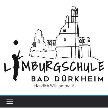
Zum
Inhalt
springen
Herzlich Willkommen!