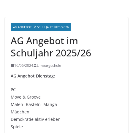
AG ANGEBOT IM SCHULJAHR 2025/2026
AG Angebot im
Schuljahr 2025/26
16/06/2024
Limburgschule
AG Angebot Dienstag:
PC
Move & Groove
Malen- Basteln- Manga
Mädchen
Demokratie aktiv erleben
Spiele