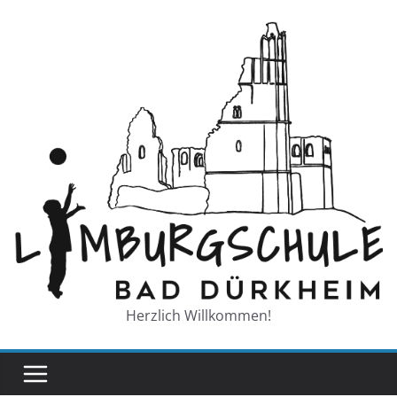
Zum
Inhalt
springen
Herzlich Willkommen!