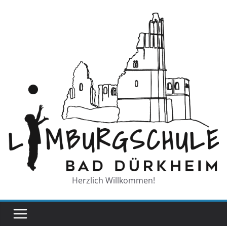
Zum
Inhalt
springen
Herzlich Willkommen!